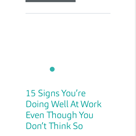
15 Signs You’re
Doing Well At Work
Even Though You
Don’t Think So