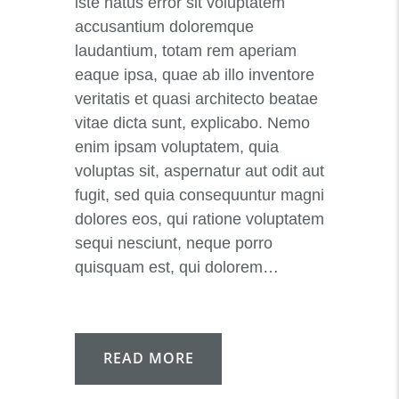
iste natus error sit voluptatem
accusantium doloremque
laudantium, totam rem aperiam
eaque ipsa, quae ab illo inventore
veritatis et quasi architecto beatae
vitae dicta sunt, explicabo. Nemo
enim ipsam voluptatem, quia
voluptas sit, aspernatur aut odit aut
fugit, sed quia consequuntur magni
dolores eos, qui ratione voluptatem
sequi nesciunt, neque porro
quisquam est, qui dolorem…
READ MORE