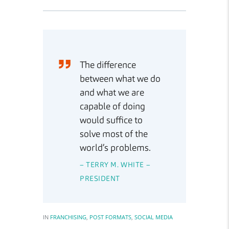
The difference
between what we do
and what we are
capable of doing
would suffice to
solve most of the
world’s problems.
– TERRY M. WHITE –
PRESIDENT
IN
FRANCHISING
,
POST FORMATS
,
SOCIAL MEDIA