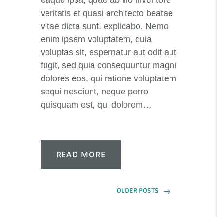
eaque ipsa, quae ab illo inventore
veritatis et quasi architecto beatae
vitae dicta sunt, explicabo. Nemo
enim ipsam voluptatem, quia
voluptas sit, aspernatur aut odit aut
fugit, sed quia consequuntur magni
dolores eos, qui ratione voluptatem
sequi nesciunt, neque porro
quisquam est, qui dolorem…
READ MORE
OLDER POSTS