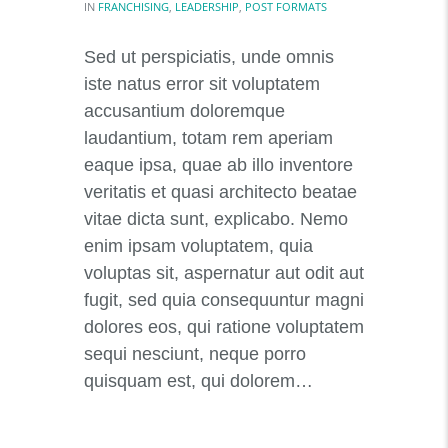
IN
FRANCHISING
,
LEADERSHIP
,
POST FORMATS
Sed ut perspiciatis, unde omnis
iste natus error sit voluptatem
accusantium doloremque
laudantium, totam rem aperiam
eaque ipsa, quae ab illo inventore
veritatis et quasi architecto beatae
vitae dicta sunt, explicabo. Nemo
enim ipsam voluptatem, quia
voluptas sit, aspernatur aut odit aut
fugit, sed quia consequuntur magni
dolores eos, qui ratione voluptatem
sequi nesciunt, neque porro
quisquam est, qui dolorem…