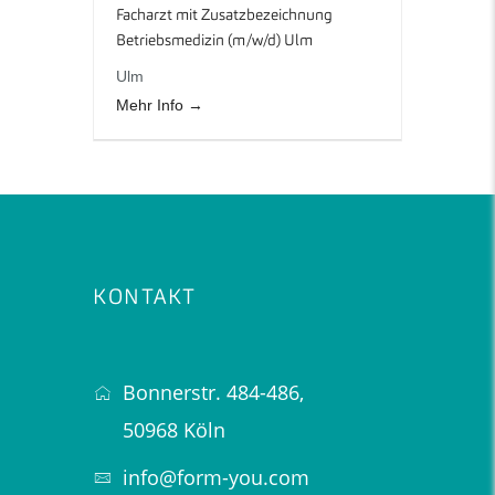
Facharzt mit Zusatzbezeichnung
Betriebsmedizin (m/w/d) Ulm
Ulm
Mehr Info
KONTAKT
Bonnerstr. 484-486,
50968 Köln
info@form-you.com