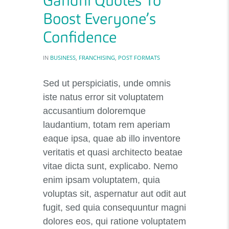
Gandhi Quotes To
Boost Everyone’s
Confidence
IN
BUSINESS
,
FRANCHISING
,
POST FORMATS
Sed ut perspiciatis, unde omnis
iste natus error sit voluptatem
accusantium doloremque
laudantium, totam rem aperiam
eaque ipsa, quae ab illo inventore
veritatis et quasi architecto beatae
vitae dicta sunt, explicabo. Nemo
enim ipsam voluptatem, quia
voluptas sit, aspernatur aut odit aut
fugit, sed quia consequuntur magni
dolores eos, qui ratione voluptatem