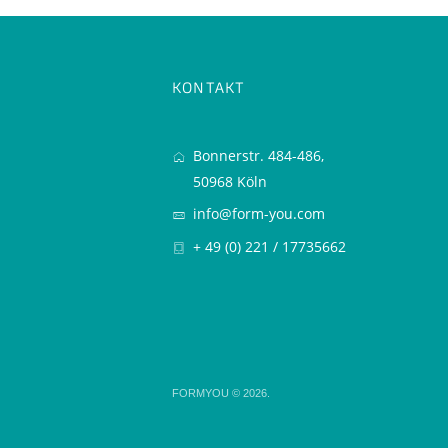
KONTAKT
Bonnerstr. 484-486,
50968 Köln
info@form-you.com
+ 49 (0) 221 / 17735662
FORMYOU
© 2026.