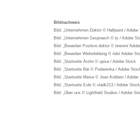
Bildnachweis
Bild: „Unternehmen Doktor © Halfpoint / Adobe 
Bild: „Unternehmen Gespraech © ty / Adobe St
Bild: „Bewerber Positive doktor © bnenin/ Adob
Bild: „Bewerber Weiterbildung © rido/ Adobe St
Bild: „Startseite Ärztin © upixa / Adobe Stock
Bild: „Startseite Bär © Podarenka / Adobe Stoc
Bild: „Startseite Meise © Jean Kobben / Adobe
Bild: „Startseite Eule © vladk213 / Adobe Stock
Bild: „Über uns © Lightfield Studios / Adobe St