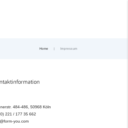
Home
Impressum
ntaktinformation
nerstr. 484-486, 50968 Köln
(0) 221 / 177 35 662
o@form-you.com