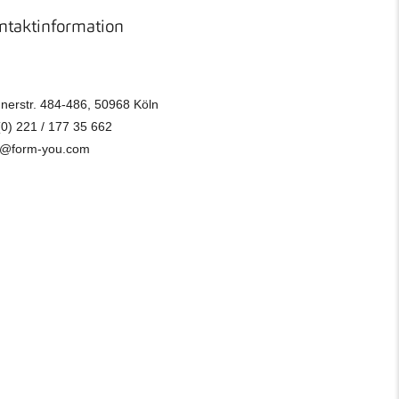
ntaktinformation
nerstr. 484-486, 50968 Köln
(0) 221 / 177 35 662
o@form-you.com