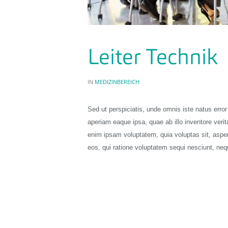
Leiter Technik
IN
MEDIZINBEREICH
Sed ut perspiciatis, unde omnis iste natus err
aperiam eaque ipsa, quae ab illo inventore verit
enim ipsam voluptatem, quia voluptas sit, asper
eos, qui ratione voluptatem sequi nesciunt, ne
READ MORE