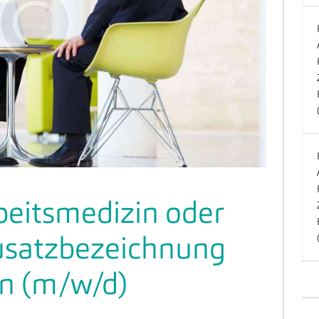
rbeitsmedizin oder
Zusatzbezeichnung
in (m/w/d)