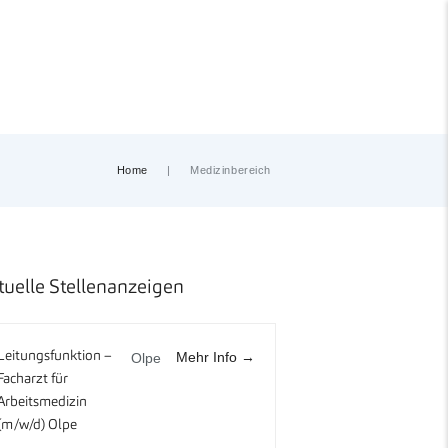
Home
Medizinbereich
tuelle Stellenanzeigen
Mehr Info
Leitungsfunktion –
Olpe
Facharzt für
Arbeitsmedizin
(m/w/d) Olpe