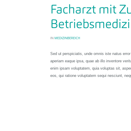
Facharzt mit 
Betriebsmediz
IN
MEDIZINBEREICH
Sed ut perspiciatis, unde omnis iste natus err
aperiam eaque ipsa, quae ab illo inventore verit
enim ipsam voluptatem, quia voluptas sit, asper
eos, qui ratione voluptatem sequi nesciunt, ne
READ MORE