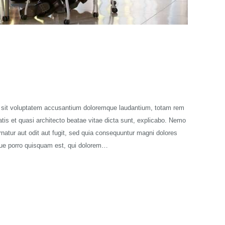
or sit voluptatem accusantium doloremque laudantium, totam rem
atis et quasi architecto beatae vitae dicta sunt, explicabo. Nemo
natur aut odit aut fugit, sed quia consequuntur magni dolores
que porro quisquam est, qui dolorem…