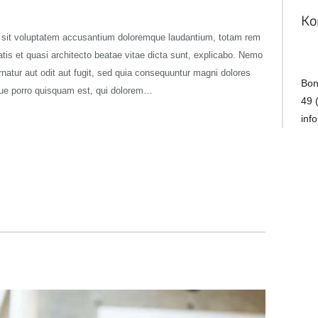
Ko
or sit voluptatem accusantium doloremque laudantium, totam rem
atis et quasi architecto beatae vitae dicta sunt, explicabo. Nemo
natur aut odit aut fugit, sed quia consequuntur magni dolores
Bon
que porro quisquam est, qui dolorem…
49 
inf