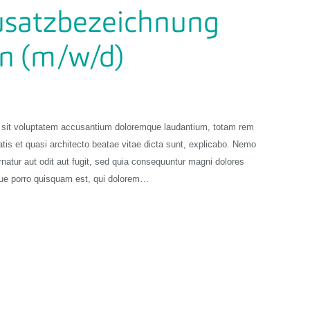
Zusatzbezeichnung
in (m/w/d)
or sit voluptatem accusantium doloremque laudantium, totam rem
atis et quasi architecto beatae vitae dicta sunt, explicabo. Nemo
natur aut odit aut fugit, sed quia consequuntur magni dolores
que porro quisquam est, qui dolorem…