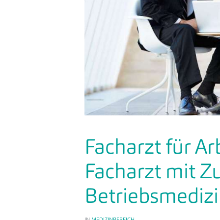
Facharzt für A
Facharzt mit 
Betriebsmediz
IN
MEDIZINBEREICH