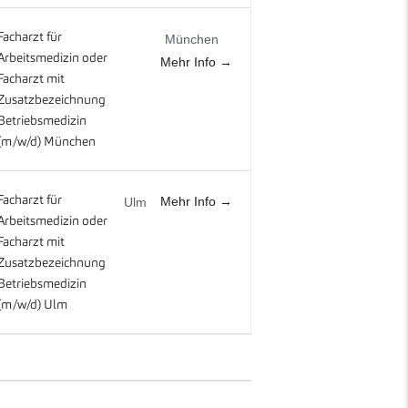
Facharzt für
München
Arbeitsmedizin oder
Mehr Info
Facharzt mit
Zusatzbezeichnung
Betriebsmedizin
(m/w/d) München
Mehr Info
Facharzt für
Ulm
Arbeitsmedizin oder
Facharzt mit
Zusatzbezeichnung
Betriebsmedizin
(m/w/d) Ulm