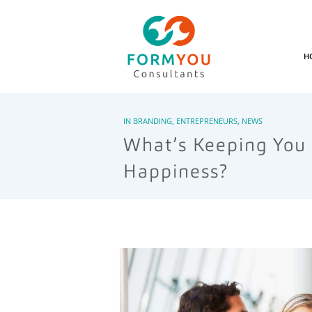
H
IN
BRANDING
,
ENTREPRENEURS
,
NEWS
What’s Keeping You
Happiness?