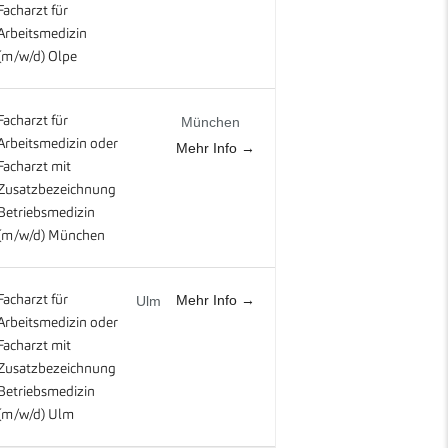
Facharzt für
Arbeitsmedizin
(m/w/d) Olpe
Facharzt für
München
Arbeitsmedizin oder
Mehr Info
Facharzt mit
Zusatzbezeichnung
Betriebsmedizin
(m/w/d) München
Mehr Info
Facharzt für
Ulm
Arbeitsmedizin oder
Facharzt mit
Zusatzbezeichnung
Betriebsmedizin
(m/w/d) Ulm