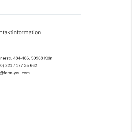
ntaktinformation
nerstr. 484-486, 50968 Köln
(0) 221 / 177 35 662
o@form-you.com