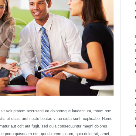
or sit voluptatem accusantium doloremque laudantium, totam rem
atis et quasi architecto beatae vitae dicta sunt, explicabo. Nemo
natur aut odit aut fugit, sed quia consequuntur magni dolores
ue porro quisquam est, qui dolorem ipsum, quia dolor sit, amet,