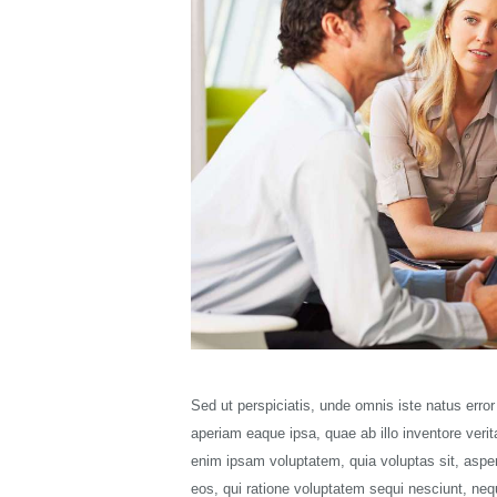
Sed ut perspiciatis, unde omnis iste natus err
aperiam eaque ipsa, quae ab illo inventore verit
enim ipsam voluptatem, quia voluptas sit, asper
eos, qui ratione voluptatem sequi nesciunt, neq