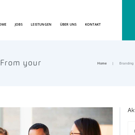
OME
JOBS
LEISTUNGEN
ÜBER UNS
KONTAKT
 From your
Home
Branding
Ak