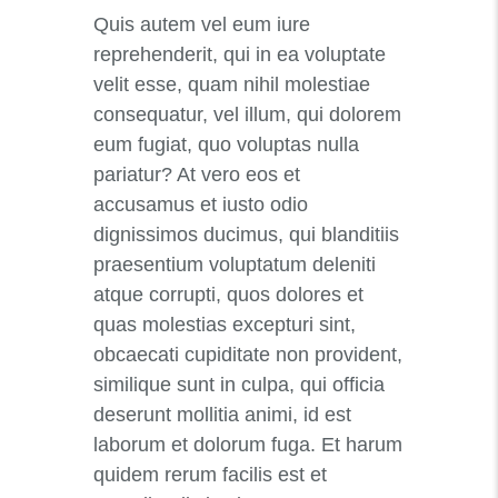
Quis autem vel eum iure
reprehenderit, qui in ea voluptate
velit esse, quam nihil molestiae
consequatur, vel illum, qui dolorem
eum fugiat, quo voluptas nulla
pariatur? At vero eos et
accusamus et iusto odio
dignissimos ducimus, qui blanditiis
praesentium voluptatum deleniti
atque corrupti, quos dolores et
quas molestias excepturi sint,
obcaecati cupiditate non provident,
similique sunt in culpa, qui officia
deserunt mollitia animi, id est
laborum et dolorum fuga. Et harum
quidem rerum facilis est et