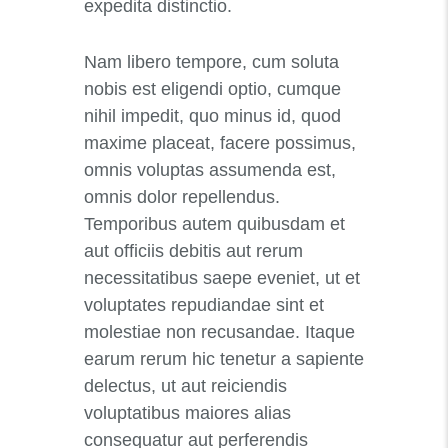
expedita distinctio.
Nam libero tempore, cum soluta
nobis est eligendi optio, cumque
nihil impedit, quo minus id, quod
maxime placeat, facere possimus,
omnis voluptas assumenda est,
omnis dolor repellendus.
Temporibus autem quibusdam et
aut officiis debitis aut rerum
necessitatibus saepe eveniet, ut et
voluptates repudiandae sint et
molestiae non recusandae. Itaque
earum rerum hic tenetur a sapiente
delectus, ut aut reiciendis
voluptatibus maiores alias
consequatur aut perferendis