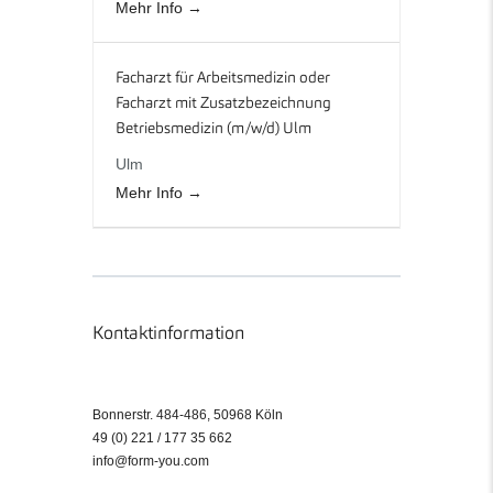
Mehr Info
Facharzt für Arbeitsmedizin oder
Facharzt mit Zusatzbezeichnung
Betriebsmedizin (m/w/d) Ulm
Ulm
Mehr Info
Kontaktinformation
Bonnerstr. 484-486, 50968 Köln
49 (0) 221 / 177 35 662
info@form-you.com