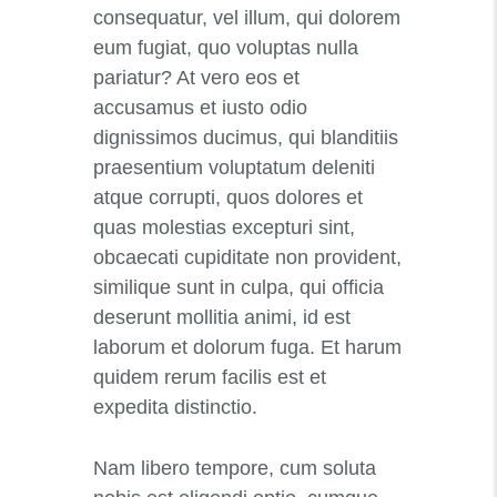
consequatur, vel illum, qui dolorem
eum fugiat, quo voluptas nulla
pariatur? At vero eos et
accusamus et iusto odio
dignissimos ducimus, qui blanditiis
praesentium voluptatum deleniti
atque corrupti, quos dolores et
quas molestias excepturi sint,
obcaecati cupiditate non provident,
similique sunt in culpa, qui officia
deserunt mollitia animi, id est
laborum et dolorum fuga. Et harum
quidem rerum facilis est et
expedita distinctio.
Nam libero tempore, cum soluta