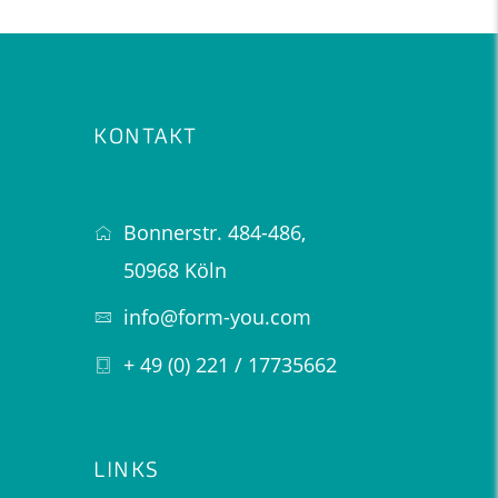
KONTAKT
Bonnerstr. 484-486,
50968 Köln
info@form-you.com
+ 49 (0) 221 / 17735662
LINKS