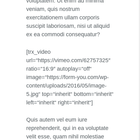
voluptatem. Ut enim ad minima
veniam, quis nostrum
exercitationem ullam corporis
suscipit laboriosam, nisi ut aliquid
ex ea commodi consequatur?
[trx_video
url=“https://vimeo.com/62757325″
ratio=“16:9″ autoplay=“off“
image=“https://form-you.com/wp-
content/uploads/2016/05/image-
5.jpg“ top=“inherit“ bottom=“inherit“
left=“inherit“ right=“inherit“]
Quis autem vel eum iure
reprehenderit, qui in ea voluptate
velit esse, quam nihil molestiae