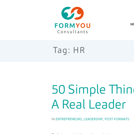
H
Tag: HR
50 Simple Thin
A Real Leader
IN
ENTREPRENEURS
,
LEADERSHIP
,
POST FORMATS