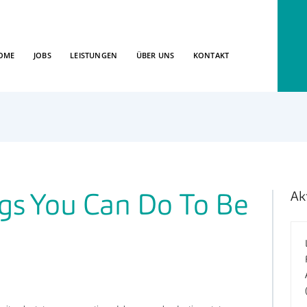
OME
JOBS
LEISTUNGEN
ÜBER UNS
KONTAKT
Ak
gs You Can Do To Be