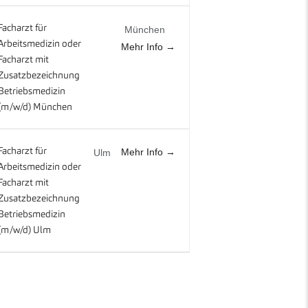
Facharzt für
München
Arbeitsmedizin oder
Mehr Info
Facharzt mit
Zusatzbezeichnung
Betriebsmedizin
(m/w/d) München
Mehr Info
Facharzt für
Ulm
Arbeitsmedizin oder
Facharzt mit
Zusatzbezeichnung
Betriebsmedizin
(m/w/d) Ulm