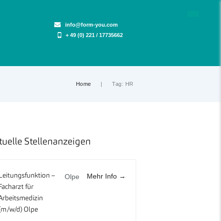
info@form-you.com
+ 49 (0) 221 / 17735662
Home
Tag: HR
tuelle Stellenanzeigen
Mehr Info
Leitungsfunktion –
Olpe
Facharzt für
Arbeitsmedizin
(m/w/d) Olpe