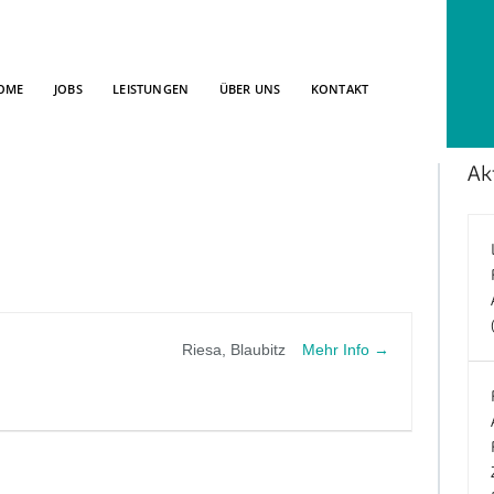
OME
JOBS
LEISTUNGEN
ÜBER UNS
KONTAKT
Ak
Mehr Info
Riesa
Blaubitz