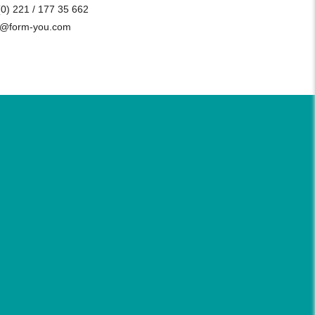
(0) 221 / 177 35 662
o@form-you.com