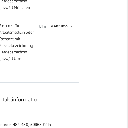
Betriebsmedizin
(m/w/d) München
Mehr Info
Facharzt für
Ulm
Arbeitsmedizin oder
Facharzt mit
Zusatzbezeichnung
Betriebsmedizin
(m/w/d) Ulm
ntaktinformation
nerstr. 484-486, 50968 Köln