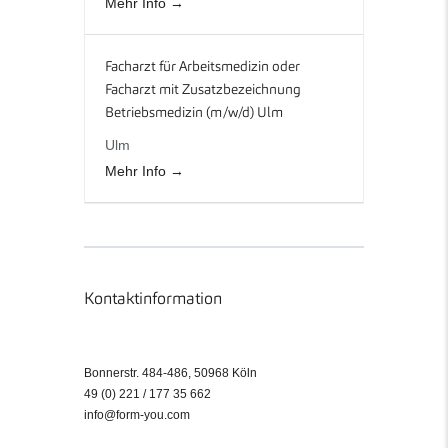
Mehr Info
Facharzt für Arbeitsmedizin oder
Facharzt mit Zusatzbezeichnung
Betriebsmedizin (m/w/d) Ulm
Ulm
Mehr Info
Kontaktinformation
Bonnerstr. 484-486, 50968 Köln
49 (0) 221 / 177 35 662
info@form-you.com