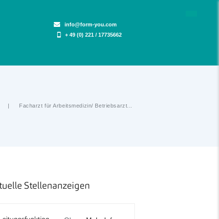
info@form-you.com
+ 49 (0) 221 / 17735662
Facharzt für Arbeitsmedizin/ Betriebsarzt...
tuelle Stellenanzeigen