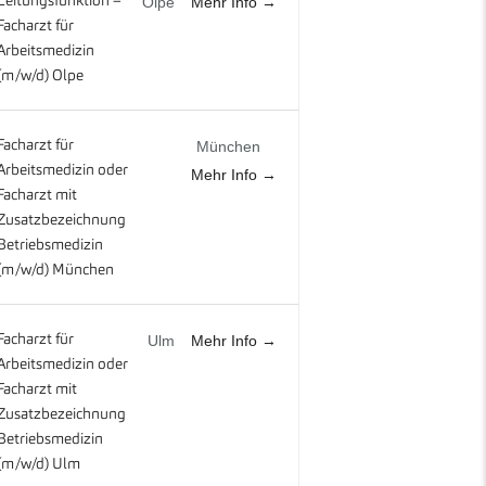
Mehr Info
Leitungsfunktion –
Olpe
Facharzt für
Arbeitsmedizin
(m/w/d) Olpe
Facharzt für
München
Arbeitsmedizin oder
Mehr Info
Facharzt mit
Zusatzbezeichnung
Betriebsmedizin
(m/w/d) München
Mehr Info
Facharzt für
Ulm
Arbeitsmedizin oder
Facharzt mit
Zusatzbezeichnung
Betriebsmedizin
(m/w/d) Ulm