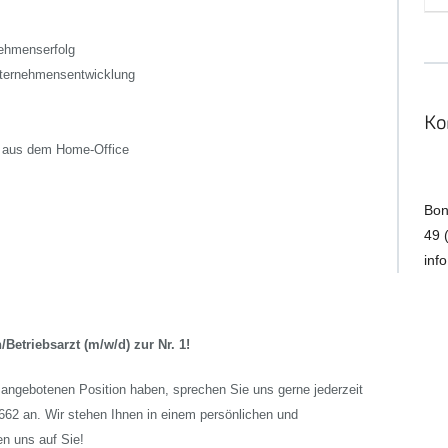
nehmenserfolg
Unternehmensentwicklung
Ko
ll aus dem Home-Office
Bon
49 
inf
Betriebsarzt (m/w/d) zur Nr. 1!
r angebotenen Position haben, sprechen Sie uns gerne jederzeit
62 an. Wir stehen Ihnen in einem persönlichen und
n uns auf Sie!