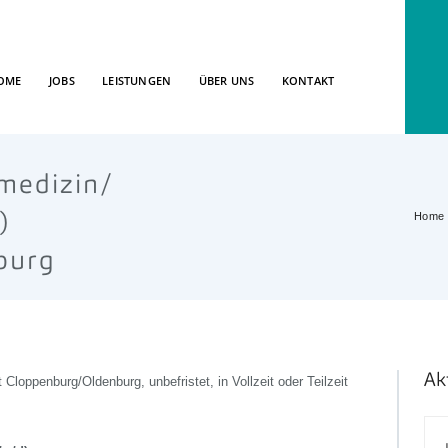
OME
JOBS
LEISTUNGEN
ÜBER UNS
KONTAKT
smedizin/
Home
)
burg
Ak
loppenburg/Oldenburg, unbefristet, in Vollzeit oder Teilzeit