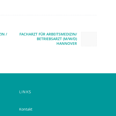
tion
IN /
FACHARZT FÜR ARBEITSMEDIZIN/
Next post:
BETRIEBSARZT (M/W/D)
HANNOVER
LINKS
Kontakt