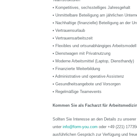
Teamstrukturen
• Kompetitives, sechsstelliges Jahresgehalt
• Unmittelbare Beteiligung am jährlichen Unter
• Nachhaltige (finanzielle) Beteiligung an der 
• Vertrauensurlaub
• Vertrauensarbeitszeit
• Flexibles und ortsunabhängiges Arbeitsmode
• Dienstwagen mit Privatnutzung
• Moderne Arbeitsmittel (Laptop, Diensthandy)
• Finanzierte Weiterbildung
• Administrative und operative Assistenz
• Gesundheitsangebote und Vorsorgen
• Regelmäßige Teamevents
Kommen Sie als Facharzt für Arbeitsmedizin/
Sollten Sie Interesse an den Details zu unsere
unter
info@form-you.com
oder +49 (221) 177356
ausführlichen Gespräch zur Verfügung und freue