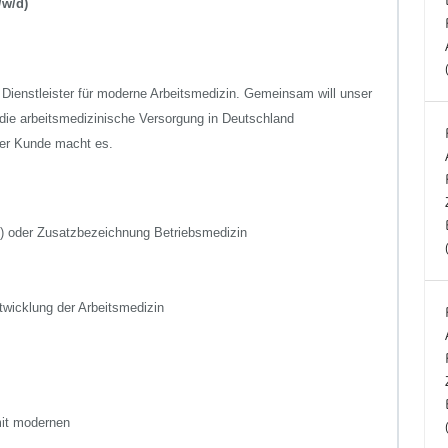
/w/d)
r Dienstleister für moderne Arbeitsmedizin. Gemeinsam will unser
 die arbeitsmedizinische Versorgung in Deutschland
ser Kunde macht es.
/d) oder Zusatzbezeichnung Betriebsmedizin
twicklung der Arbeitsmedizin
mit modernen