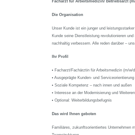
Facharzt für Arbeitsmedizin/ Betriebsarzt (m
Die Organisation
Unser Kunde ist ein junger und leistungsstarke
Kunde seine Dienstleistung revolutionieren und
nachhaltig verbessern. Alle reden darüber – un
Ihr Profil
• Facharzt/Fachärztin für Arbeitsmedizin (m/w
• Ausgeprägte Kunden- und Serviceorientierung
• Soziale Kompetenz – nach innen und außen
• Interesse an der Modernisierung und Weiteren
• Optional: Weiterbildungsbefugnis
Das wird Ihnen geboten
Familiäres, zukunftsorientiertes Unternehmen 