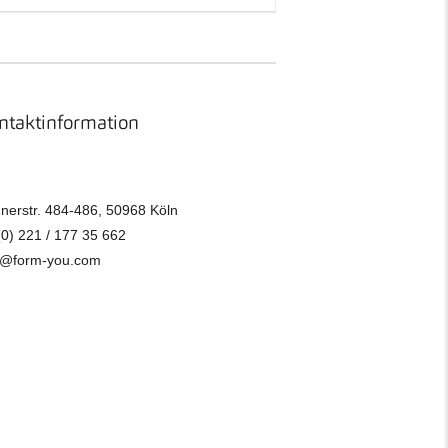
ntaktinformation
nerstr. 484-486, 50968 Köln
(0) 221 / 177 35 662
o@form-you.com