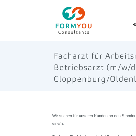
H
Facharzt für Arbeit
Betriebsarzt (m/w/d
Cloppenburg/Olden
Wir suchen für unseren Kunden an den Standort C
eine/n: