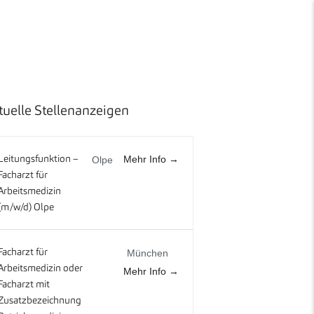
tuelle Stellenanzeigen
Mehr Info
Leitungsfunktion –
Olpe
Facharzt für
Arbeitsmedizin
(m/w/d) Olpe
Facharzt für
München
Arbeitsmedizin oder
Mehr Info
Facharzt mit
Zusatzbezeichnung