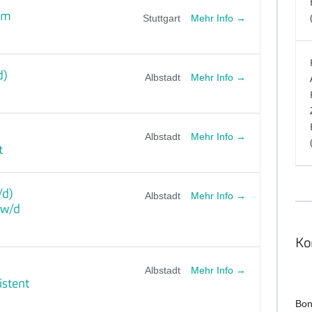
im
Mehr Info
Stuttgart
d)
Mehr Info
Albstadt
Mehr Info
Albstadt
t
/d)
Mehr Info
Albstadt
/w/d
Ko
Mehr Info
Albstadt
istent
Bon