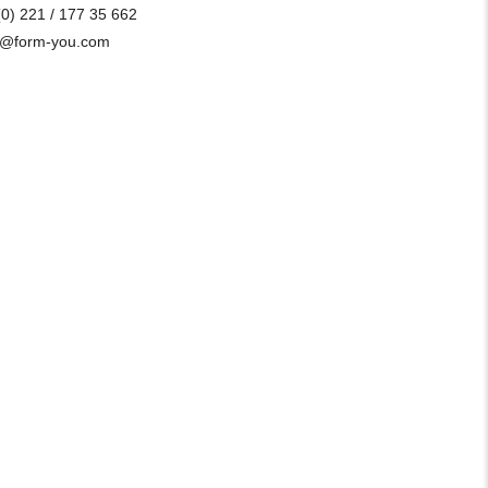
(0) 221 / 177 35 662
o@form-you.com