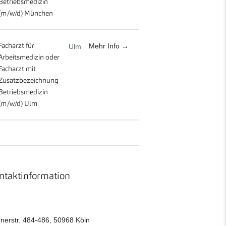
Betriebsmedizin
(m/w/d) München
Mehr Info
Facharzt für
Ulm
Arbeitsmedizin oder
Facharzt mit
Zusatzbezeichnung
Betriebsmedizin
(m/w/d) Ulm
ntaktinformation
nerstr. 484-486, 50968 Köln