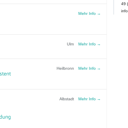
49 
inf
Mehr Info
Mehr Info
Ulm
Mehr Info
Heilbronn
stent
Mehr Info
Albstadt
ldung