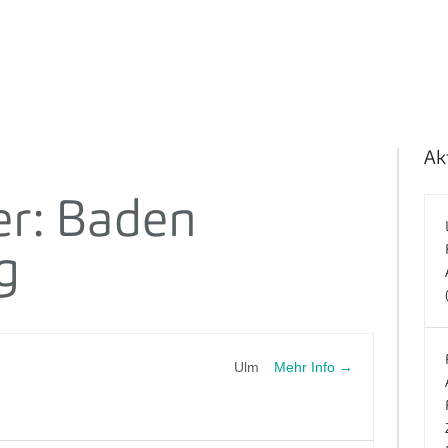
Ak
er:
Baden
g
Mehr Info
Ulm