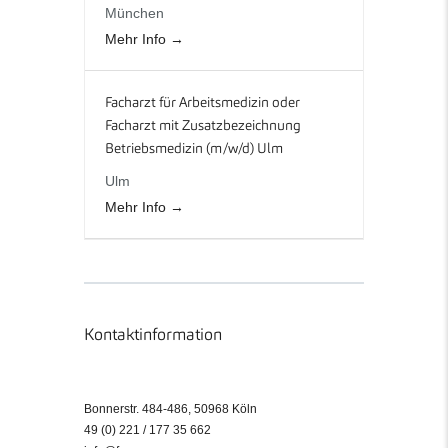
München
Mehr Info
Facharzt für Arbeitsmedizin oder
Facharzt mit Zusatzbezeichnung
Betriebsmedizin (m/w/d) Ulm
Ulm
Mehr Info
Kontaktinformation
Bonnerstr. 484-486, 50968 Köln
49 (0) 221 / 177 35 662