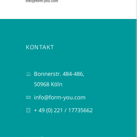
info@form-you.com
KONTAKT
Bonnerstr. 484-486,
50968 Köln
info@form-you.com
+ 49 (0) 221 / 17735662