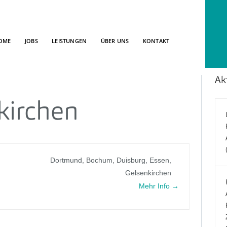
OME
JOBS
LEISTUNGEN
ÜBER UNS
KONTAKT
Ak
kirchen
Dortmund
Bochum
Duisburg
Essen
Gelsenkirchen
Mehr Info