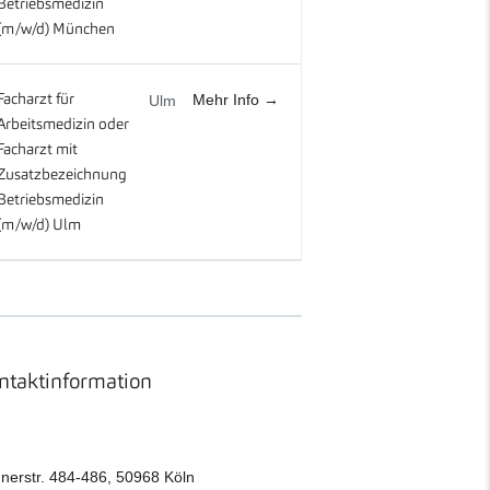
Betriebsmedizin
(m/w/d) München
Mehr Info
Facharzt für
Ulm
Arbeitsmedizin oder
Facharzt mit
Zusatzbezeichnung
Betriebsmedizin
(m/w/d) Ulm
ntaktinformation
nerstr. 484-486, 50968 Köln