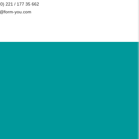
(0) 221 / 177 35 662
o@form-you.com